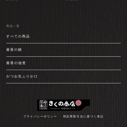
商品一覧
すべての商品
最香の鰻
最香の佃煮
かつお生ふりかけ
プライバシーポリシー
特定商取引法に基づく表記