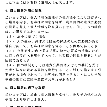
した場合にはお客様に通知又は公表します。
4. 個人情報利用の制限
当ショップは、個人情報保護法その他の法令により許容され
る場合を除き、お客様の同意を得ず、利用目的の達成に必要
な範囲を超えて個人情報を取り扱いません。但し、次の場合
はこの限りではありません。
（１） 法令に基づく場合
（２） 人の生命、身体又は財産の保護のために必要がある
場合であって、お客様の同意を得ることが困難であるとき
（３） 公衆衛生の向上又は児童の健全な育成の推進のため
に特に必要がある場合であって、お客様の同意を得ることが
困難であるとき
（４） 国の機関もしくは地方公共団体又はその委託を受け
た者が法令の定める事務を遂行することに対して協力する必
要がある場合であって、お客様の同意を得ることにより当該
事務の遂行に支障を及ぼすおそれがあるとき
5. 個人情報の適正な取得
当ショップは、適正に個人情報を取得し、偽りその他不正の
手段により取得しません。