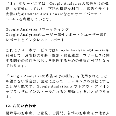
（３） 本サービスでは「Google Analyticsの広告向けの機
能」を有効にしており、下記の機能を利用し、広告やサイト
改善のためDoubleClick Cookieなどのサードパーティ
Cookieを利用しています。
Google Analyticsリマーケティング
Google Analyticsのユーザー属性レポートとユーザー属性
レポートとインタレスト レポート
これにより、本サービスではGoogle AnalyticsのCookieを
利用して、お客様の年齢・性別・閲覧履歴・本サービスに関
する関心の傾向をおおよそ把握するための分析が可能となっ
ております。
「Google Analyticsの広告向けの機能」を使用されること
を望まない場合は、設定によってトラッキングを無効にする
ことが可能です。Google Analytics オプトアウト アドオン
をブラウザにインストールされると無効にすることができま
す。
12. お問い合わせ
開示等のお申出、ご意見、ご質問、苦情のお申出その他個人