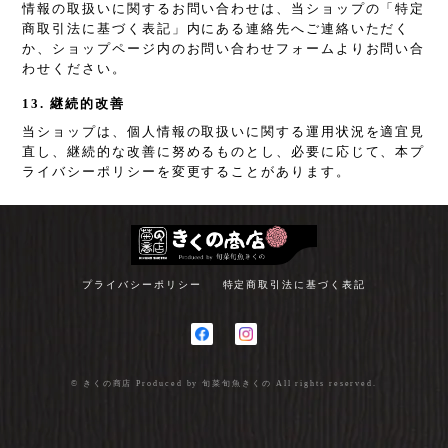
情報の取扱いに関するお問い合わせは、当ショップの「特定
商取引法に基づく表記」内にある連絡先へご連絡いただく
か、ショップページ内のお問い合わせフォームよりお問い合
わせください。
13. 継続的改善
当ショップは、個人情報の取扱いに関する運用状況を適宜見
直し、継続的な改善に努めるものとし、必要に応じて、本プ
ライバシーポリシーを変更することがあります。
プライバシーポリシー
特定商取引法に基づく表記
© きくの商店 Produced by 旬菜旬魚きくの All rights reserved.