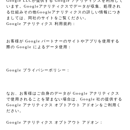
Google LLCが提供する Google アナリティクスを利用して
います。Googleアナリティクスでデータが収集、処理され
る仕組みその他Googleアナリティクスの詳しい情報につき
ましては、同社のサイトをご覧ください。
Google アナリティクス 利用規約：
https://www.google.com/analytics/terms/jp.html
お客様が Google パートナーのサイトやアプリを使用する
際の Google によるデータ使用：
https://policies.google.com/technologies/partner-
sites?hl=ja
Google プライバシーポリシー：
https://policies.google.com/privacy?hl=ja
なお、お客様はご自身のデータが Google アナリティクス
で使用されることを望まない場合は、Google 社の提供する
Google アナリティクス オプトアウト アドオンをご利用く
ださい。
Google アナリティクス オプトアウト アドオン：
https://tools.google.com/dlpage/gaoptout