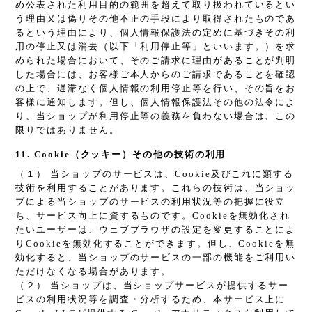
め公表された利用目的の範囲を超えて取り扱われているとい
う理由又は偽りその他不正の手段により取得されたものであ
るという理由により、個人情報保護法の定めに基づきその利
用の停止又は消去（以下「利用停止等」といいます。）を求
められた場合において、そのご請求に理由があることが判明
した場合には、お客様ご本人からのご請求であることを確認
の上で、遅滞なく個人情報の利用停止等を行い、その旨をお
客様に通知します。但し、個人情報保護法その他の法令によ
り、当ショップが利用停止等の義務を負わない場合は、この
限りではありません。
11. Cookie（クッキー）その他の技術の利用
（１） 当ショップのサービスは、Cookie及びこれに類する
技術を利用することがあります。これらの技術は、当ショッ
プによる当ショップのサービスの利用状況等の把握に役立
ち、サービス向上に資するものです。Cookieを無効化され
たいユーザーは、ウェブブラウザの設定を変更することによ
りCookieを無効化することができます。但し、Cookieを無
効化すると、当ショップのサービスの一部の機能をご利用い
ただけなくなる場合があります。
（２） 当ショップは、当ショップサービスが提供するサー
ビスの利用状況等を調査・分析するため、本サービス上に