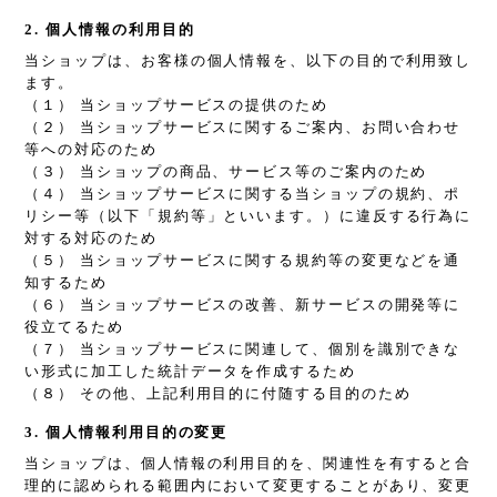
2. 個人情報の利用目的
当ショップは、お客様の個人情報を、以下の目的で利用致し
ます。
（１） 当ショップサービスの提供のため
（２） 当ショップサービスに関するご案内、お問い合わせ
等への対応のため
（３） 当ショップの商品、サービス等のご案内のため
（４） 当ショップサービスに関する当ショップの規約、ポ
リシー等（以下「規約等」といいます。）に違反する行為に
対する対応のため
（５） 当ショップサービスに関する規約等の変更などを通
知するため
（６） 当ショップサービスの改善、新サービスの開発等に
役立てるため
（７） 当ショップサービスに関連して、個別を識別できな
い形式に加工した統計データを作成するため
（８） その他、上記利用目的に付随する目的のため
3. 個人情報利用目的の変更
当ショップは、個人情報の利用目的を、関連性を有すると合
理的に認められる範囲内において変更することがあり、変更