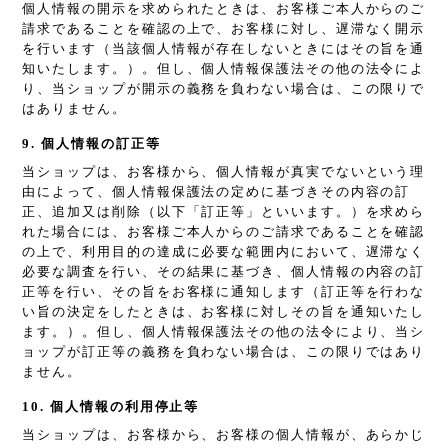
個人情報の開示を求められたときは、お客様ご本人からのご
請求であることを確認の上で、お客様に対し、遅滞なく開示
を行います（当該個人情報が存在しないときにはその旨を通
知いたします。）。但し、個人情報保護法その他の法令によ
り、当ショップが開示の義務を負わない場合は、この限りで
はありません。
9. 個人情報の訂正等
当ショップは、お客様から、個人情報が真実でないという理
由によって、個人情報保護法の定めに基づきその内容の訂
正、追加又は削除（以下「訂正等」といいます。）を求めら
れた場合には、お客様ご本人からのご請求であることを確認
の上で、利用目的の達成に必要な範囲内において、遅滞なく
必要な調査を行い、その結果に基づき、個人情報の内容の訂
正等を行い、その旨をお客様に通知します（訂正等を行わな
い旨の決定をしたときは、お客様に対しその旨を通知いたし
ます。）。但し、個人情報保護法その他の法令により、当シ
ョップが訂正等の義務を負わない場合は、この限りではあり
ません。
10. 個人情報の利用停止等
当ショップは、お客様から、お客様の個人情報が、あらかじ