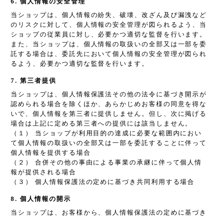
6. 個人情報の安全管理
当ショップは、個人情報の紛失、破壊、改ざん及び漏洩など
のリスクに対して、個人情報の安全管理が図られるよう、当
ショップの従業員に対し、必要かつ適切な監督を行います。
また、当ショップは、個人情報の取扱いの全部又は一部を委
託する場合は、委託先において個人情報の安全管理が図られ
るよう、必要かつ適切な監督を行います。
7. 第三者提供
当ショップは、個人情報保護法その他の法令に基づき開示が
認められる場合を除くほか、あらかじめお客様の同意を得な
いで、個人情報を第三者に提供しません。但し、次に掲げる
場合は上記に定める第三者への提供には該当しません。
（１） 当ショップが利用目的の達成に必要な範囲内におい
て個人情報の取扱いの全部又は一部を委託することに伴って
個人情報を提供する場合
（２） 合併その他の事由による事業の承継に伴って個人情
報が提供される場合
（３） 個人情報保護法の定めに基づき共同利用する場合
8. 個人情報の開示
当ショップは、お客様から、個人情報保護法の定めに基づき